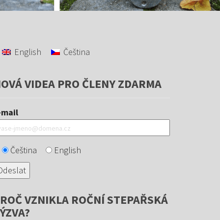
English
Čeština
OVÁ VIDEA PRO ČLENY ZDARMA
-mail
Čeština
English
ROČ VZNIKLA ROČNÍ STEPAŘSKÁ
ÝZVA?