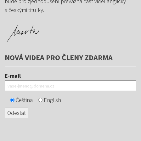
bude pro zjednodušení převážná část videí anglicky
s českými titulky.
NOVÁ VIDEA PRO ČLENY ZDARMA
E-mail
Čeština
English