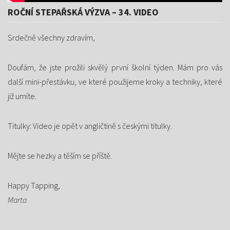
ROČNÍ STEPAŘSKÁ VÝZVA – 34. VIDEO
Srdečně všechny zdravím,
Doufám, že jste prožili skvělý první školní týden. Mám pro vás
další mini-přestávku, ve které použijeme kroky a techniky, které
již umíte.
Titulky: Video je opět v angličtině s českými titulky.
Mějte se hezky a těším se příště.
Happy Tapping,
Marta