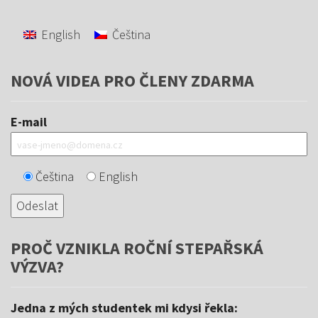
English
Čeština
NOVÁ VIDEA PRO ČLENY ZDARMA
E-mail
Čeština
English
PROČ VZNIKLA ROČNÍ STEPAŘSKÁ
VÝZVA?
Jedna z mých studentek mi kdysi řekla: