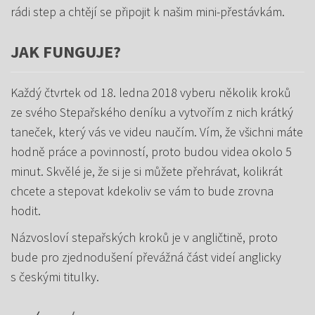
rádi step a chtějí se připojit k našim mini-přestávkám.
JAK FUNGUJE?
Každý čtvrtek od 18. ledna 2018 vyberu několik kroků
ze svého Stepařského deníku a vytvořím z nich krátký
taneček, který vás ve videu naučím. Vím, že všichni máte
hodně práce a povinností, proto budou videa okolo 5
minut. Skvělé je, že si je si můžete přehrávat, kolikrát
chcete a stepovat kdekoliv se vám to bude zrovna
hodit.
Názvosloví stepařských kroků je v angličtině, proto
bude pro zjednodušení převážná část videí anglicky
s českými titulky.