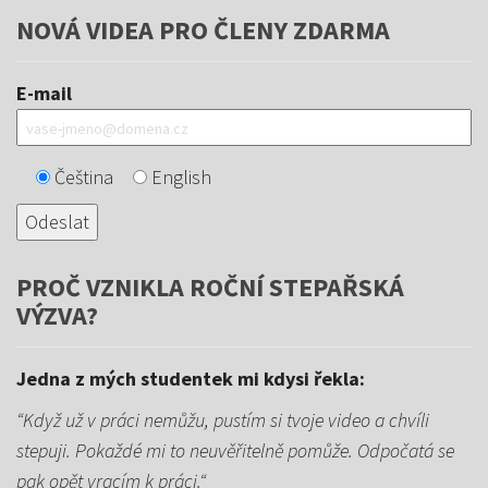
NOVÁ VIDEA PRO ČLENY ZDARMA
E-mail
Čeština
English
PROČ VZNIKLA ROČNÍ STEPAŘSKÁ
VÝZVA?
Jedna z mých studentek mi kdysi řekla:
“Když už v práci nemůžu, pustím si tvoje video a chvíli
stepuji. Pokaždé mi to neuvěřitelně pomůže. Odpočatá se
pak opět vracím k práci.“