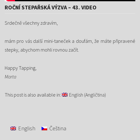
ROČNÍ STEPAŘSKÁ VÝZVA – 43. VIDEO
Srdečně všechny zdravím,
mám pro vás další mini-taneček a doufám, že máte připravené
stepky, abychom mohli rovnou začít.
Happy Tapping,
Marta
This post is also available in:
English
(
Angličtina
)
English
Čeština